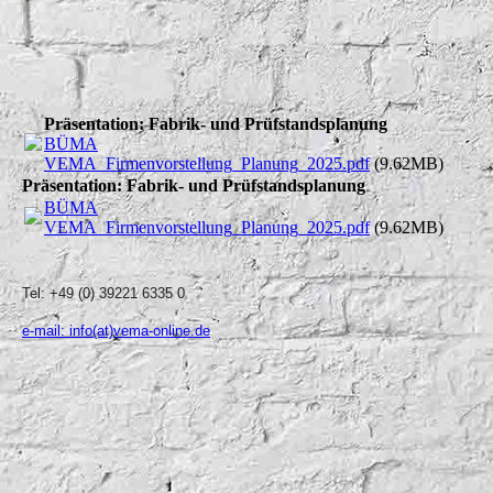
Präsentation: Fabrik- und Prüfstandsplanung
BÜMA
VEMA_Firmenvorstellung_Planung_2025.pdf
(9.62MB)
Präsentation: Fabrik- und Prüfstandsplanung
BÜMA
VEMA_Firmenvorstellung_Planung_2025.pdf
(9.62MB)
Tel: +49 (0) 39221 6335 0
e-mail: info(at)vema-online.de