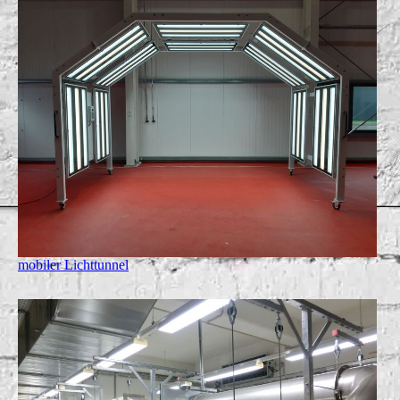
mobiler Lichttunnel