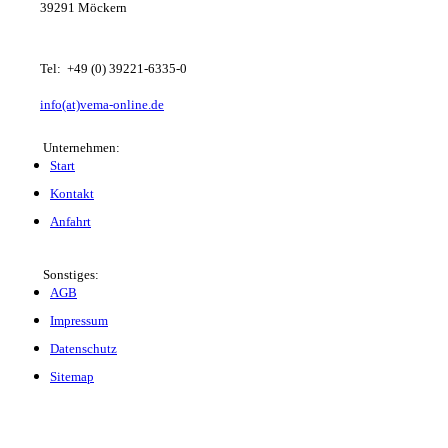
39291 Möckern
Tel: +49 (0) 39221-6335-0
info(at)vema-online.de
Unternehmen:
Start
Kontakt
Anfahrt
Sonstiges:
AGB
Impressum
Datenschutz
Sitemap