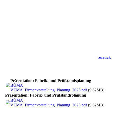
mobiler_Leuchtenstaender_2
mobiler Lichttunnel mLT2R6L
mobiler Lichttunnel mLT2R10L-LPS
mobiler Lichttunnel mLT3R15L
mobiler Lichttunnel mLT1R5L
Lichttunnel mit Fussbodenreflektoren
zurück
Präsentation: Fabrik- und Prüfstandsplanung
BÜMA
VEMA_Firmenvorstellung_Planung_2025.pdf
(9.62MB)
Präsentation: Fabrik- und Prüfstandsplanung
BÜMA
VEMA_Firmenvorstellung_Planung_2025.pdf
(9.62MB)