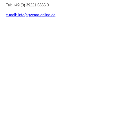
Tel: +49 (0) 39221 6335 0
e-mail: info(at)vema-online.de