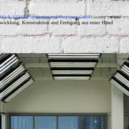
A & VEMA Engineering und Maschinen GmbH
wicklung, Konstruktion und Fertigung aus einer Hand