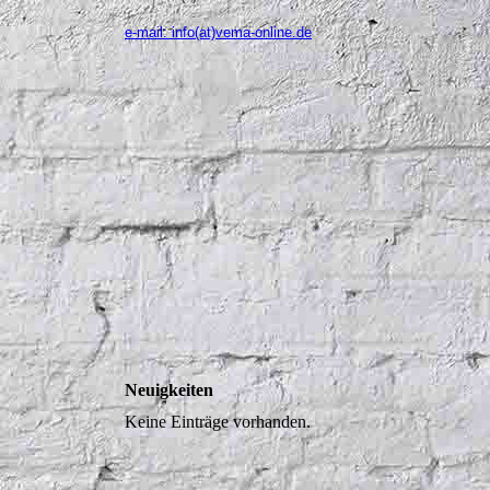
e-mail: info(at)vema-online.de
Neuigkeiten
Keine Einträge vorhanden.