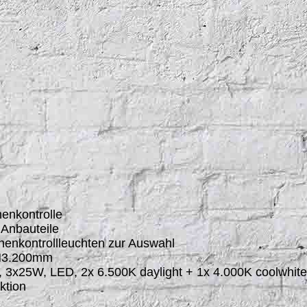
henkontrolle
 Anbauteile
enkontrollleuchten zur Auswahl
 H3.200mm
k, 3x25W, LED, 2x 6.500K daylight + 1x 4.000K coolwhite
ktion