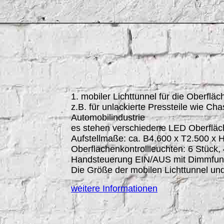
mobiler Lichttunnel mLT2R6L
1. mobiler Lichttunnel für die Oberfläc
z.B. für unlackierte Pressteile wie Ch
Automobilindustrie
es stehen verschiedene LED Oberfläch
Aufstellmaße: ca. B4.600 x T2.500 x
Oberflächenkontrollleuchten: 6 Stück,
Handsteuerung EIN/AUS mit Dimmfun
Die Größe der mobilen Lichttunnel un
weitere Informationen