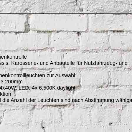
henkontrolle
assis, Karosserie- und Anbauteile für Nutzfahrzeug- und
enkontrollleuchten zur Auswahl
 H3.200mm
 4x40W, LED, 4x 6.500K daylight
ktion
d die Anzahl der Leuchten sind nach Abstimmung wählba