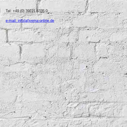
Tel: +49 (0) 39221 6335 0
e-mail: info(at)vema-online.de