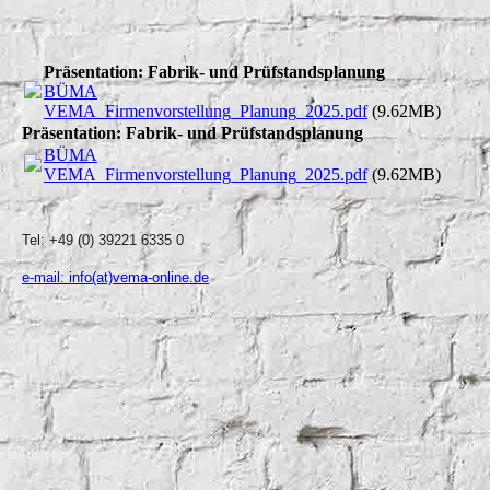
Präsentation: Fabrik- und Prüfstandsplanung
BÜMA
VEMA_Firmenvorstellung_Planung_2025.pdf
(9.62MB)
Präsentation: Fabrik- und Prüfstandsplanung
BÜMA
VEMA_Firmenvorstellung_Planung_2025.pdf
(9.62MB)
Tel: +49 (0) 39221 6335 0
e-mail: info(at)vema-online.de