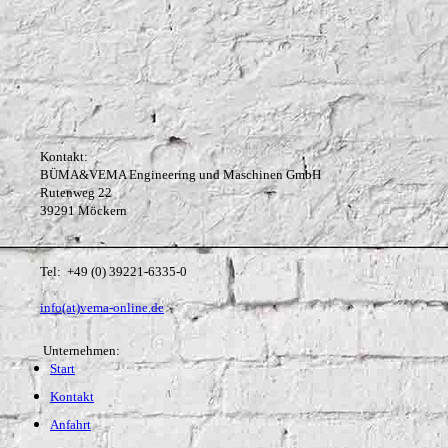
Kontakt:
BÜMA&VEMA Engineering und Maschinen GmbH
Rutenweg 22
39291 Möckern
Tel: +49 (0) 39221-6335-0
info(at)vema-online.de
Unternehmen:
Start
Kontakt
Anfahrt